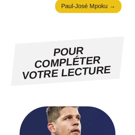
Paul-José Mpoku
→
POUR
CO
MPLÉTER
VOTRE LECTURE