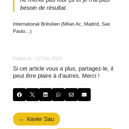
besoin de résultat.
International Brésilien (Milan Ac, Madrid, Sao
Paulo…)
17 Fév 2015
Si cet article vous a plus, partagez-le, il
peut être plaire à d’autres. Merci !






←
Xavier Sau