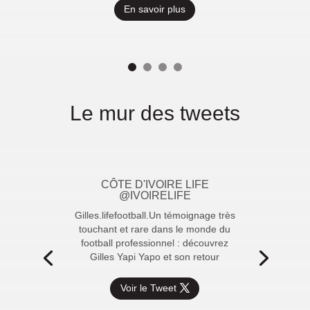
En savoir plus
Le mur des tweets
CÔTE D'IVOIRE LIFE
@IVOIRELIFE
Gilles.lifefootball.Un témoignage très
touchant et rare dans le monde du
football professionnel : découvrez
Gilles Yapi Yapo et son retour
Voir le Tweet