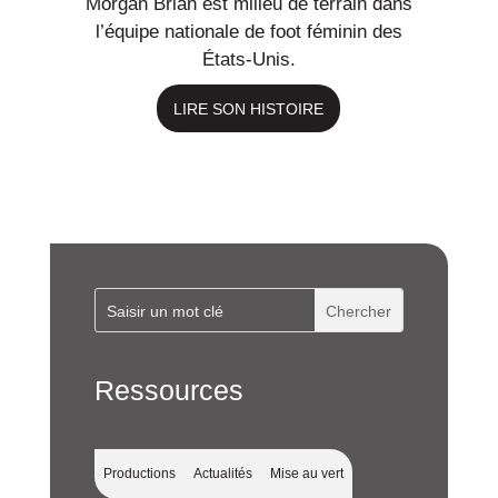
Morgan Brian est milieu de terrain dans
l’équipe nationale de foot féminin des
États-Unis.
Ressources
Productions
Actualités
Mise au vert