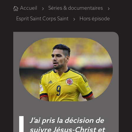
Accueil
Séries & documentaires

5
5
Esprit Saint Corps Saint
Hors épisode
5
J’ai pris la décision de
suivre Jésus-Christ et