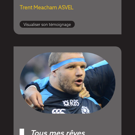
Trent Meacham ASVEL
Visualiser son témoignage
Tous mes rêves