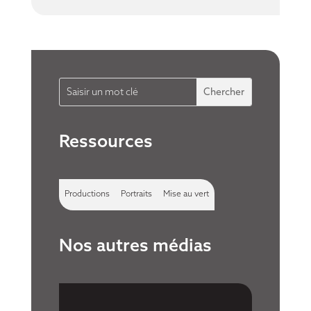
Ressources
Productions
Portraits
Mise au vert
Nos autres médias