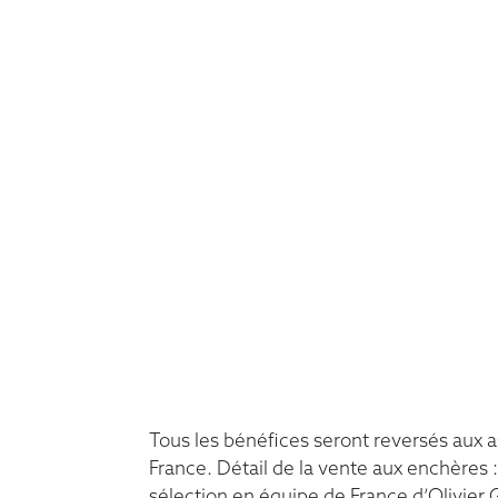
Tous les bénéfices seront reversés aux a
France. Détail de la vente aux enchères :
sélection en équipe de France d’Olivier G