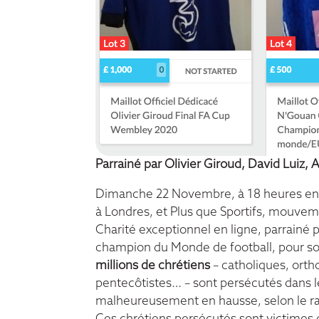
Parrainé par Olivier Giroud, David Luiz,
Dimanche 22 Novembre, à 18 heures en F
à Londres, et Plus que Sportifs, mouveme
Charité exceptionnel en ligne, parrainé 
champion du Monde de football, pour sou
millions de chrétiens
– catholiques, orth
pentecôtistes… – sont persécutés dans le
malheureusement en hausse, selon le ra