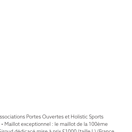
ssociations Portes Ouvertes et Holistic Sports
 • Maillot exceptionnel : le maillot de la 100ème
iroud dédicacé mise à prix £1000 (taille L) (France