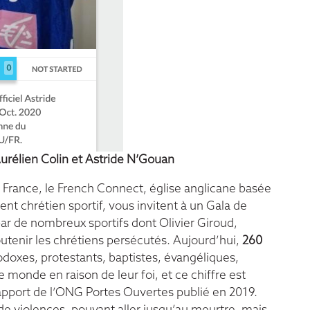
 Aurélien Colin et Astride N’Gouan
rance, le French Connect, église anglicane basée
nt chrétien sportif, vous invitent à un Gala de
par de nombreux sportifs dont Olivier Giroud,
tenir les chrétiens persécutés. Aujourd’hui,
260
odoxes, protestants, baptistes, évangéliques,
 monde en raison de leur foi, et ce chiffre est
pport de l’ONG Portes Ouvertes publié en 2019.