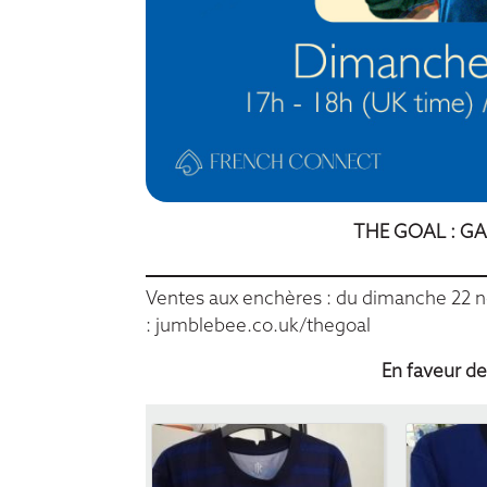
THE GOAL : GA
Ventes aux enchères : du dimanche 22
:
jumblebee.co.uk/thegoal
En faveur de