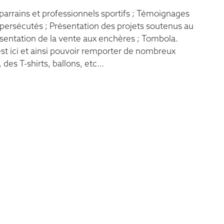
arrains et professionnels sportifs ; Témoignages
persécutés ; Présentation des projets soutenus au
sentation de la vente aux enchères ; Tombola.
’est ici et ainsi pouvoir remporter de nombreux
, des T-shirts, ballons, etc…