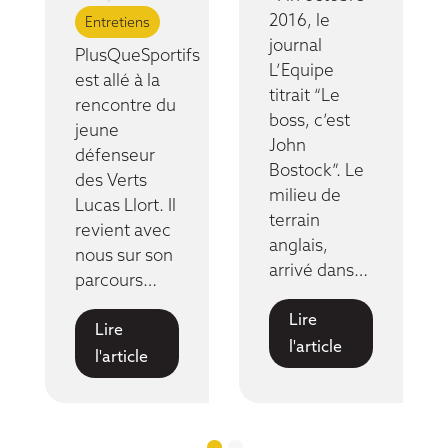
2016, le
Entretiens
journal
PlusQueSportifs
L’Equipe
est allé à la
titrait “Le
rencontre du
boss, c’est
jeune
John
défenseur
Bostock”. Le
des Verts
milieu de
Lucas Llort. Il
terrain
revient avec
anglais,
nous sur son
arrivé dans…
parcours…
Lire
Lire
l'article
l'article