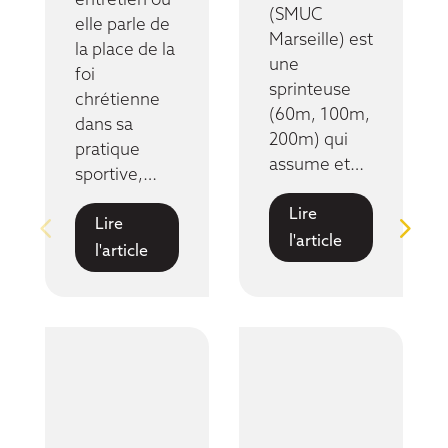
entretien où
(SMUC
elle parle de
Marseille) est
la place de la
une
foi
sprinteuse
chrétienne
(60m, 100m,
dans sa
200m) qui
pratique
assume et…
sportive,…
Lire
Lire
l'article
l'article