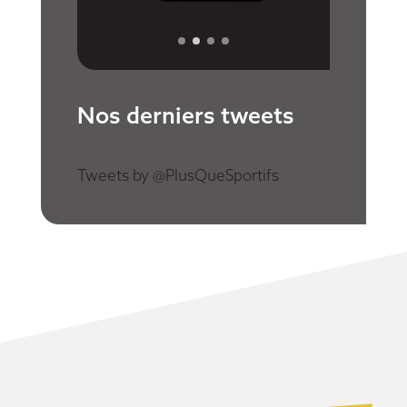
Nos derniers tweets
Tweets by @PlusQueSportifs