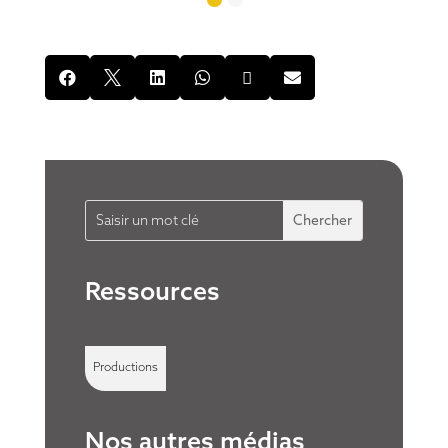






Ressources
Productions
Nos autres médias