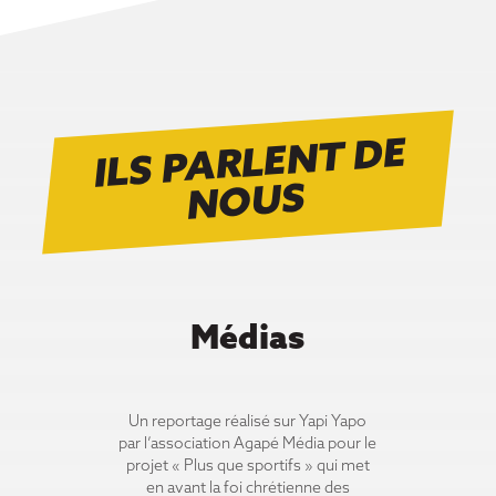
ILS PARLENT DE
N
OUS
Médias
Un reportage réalisé sur Yapi Yapo
par l’association Agapé Média pour le
projet « Plus que sportifs » qui met
en avant la foi chrétienne des