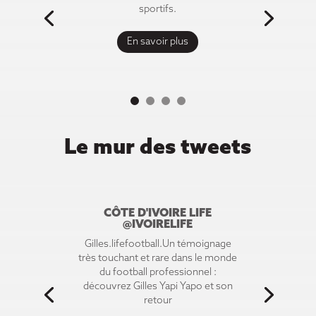
sportifs.
En savoir plus
Le mur des tweets
CÔTE D'IVOIRE LIFE
@IVOIRELIFE
Gilles.lifefootball.Un témoignage
très touchant et rare dans le monde
du football professionnel :
découvrez Gilles Yapi Yapo et son
retour