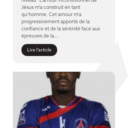
niveau “L’amour inconditionnel de
Jésus m’a construit en tant
qu’homme. Cet amour m’a
progressivement apporté de la
confiance et de la sérénité face aux
épreuves de la…
Lire l'article