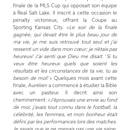
finale de la MLS Cup qui opposait son équipe
à Real Salt Lake. Il inscrit à cette occasion le
pénalty victorieux, offrant la Coupe au
Sporting Kansas City. «
Le soir de la finale
gagnée, qui devait être le plus beau jour de
ma vie, je me suis retrouvé tout seul et j’ai
ressenti un vide dans mon cœur; je n’étais pas
heureux! J’ai senti que Dieu me disait
: ‘
Si tu
veux être heureux quels que soient les
résultats et les circonstances de ta vie, tu as
besoin de moi
!’» Quelques mois avant cette
finale, Aurélien a commencé à étudier la Bible
avec un pasteur. Il décrit ainsi son
cheminement: «
J’éprouvais une envie au fond
de moi; j’avais tout connu dans le football, la
célébrité, les femmes, et mon bonheur était
défini par les performances lors des matches.
Je savais que je ne menais pas une vie saine.