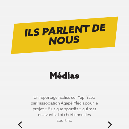
ILS PARLENT DE
N
OUS
Médias
Un reportage réalisé sur Yapi Yapo
par l’association Agapé Média pour le
projet « Plus que sportifs » qui met
en avant la foi chrétienne des
sportifs.