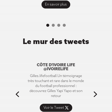
En savoir plus
Le mur des tweets
CÔTE D'IVOIRE LIFE
@IVOIRELIFE
Gilles.lifefootball.Un témoignage
très touchant et rare dans le monde
du football professionnel :
découvrez Gilles Yapi Yapo et son
retour
Voir le Tweet