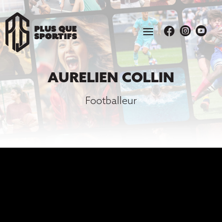



AURELIEN COLLIN
Footballeur