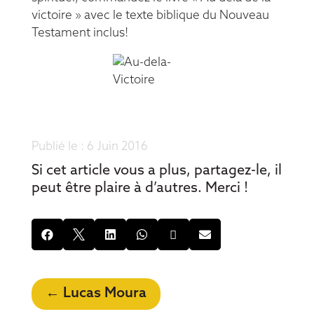
victoire »
avec le texte biblique du Nouveau
Testament inclus!
6 Juin 2016
Si cet article vous a plus, partagez-le, il
peut être plaire à d’autres. Merci !






←
Lucas Moura