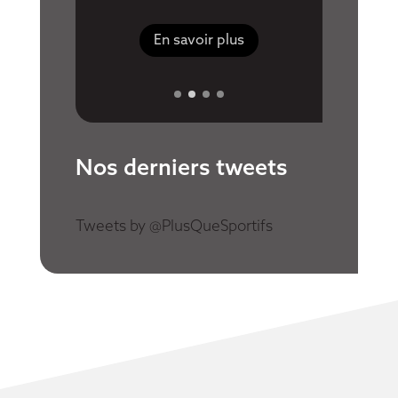
En savoir plus
Nos derniers tweets
Tweets by @PlusQueSportifs