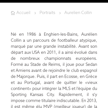
Accueil
Portraits
Aurelien Collin

5
5
Né en 1986 à Enghien-les-Bains, Aurélien
Collin a un parcours de footballeur atypique,
marqué par une grande instabilité. Avant son
départ aux USA en 2011, il a ainsi évolué dans
de nombreux championnats européens.
Formé au Stade de Reims, il joue pour Sedan
et Amiens avant de rejoindre le club espagnol
de Majorque. Puis, il part en Ecosse, en Grèce
et au Portugal, avant de quitter le «vieux
continent» pour intégrer la MLS et l’équipe du
Sporting Kansas City. Rapidement, il s’y
impose comme titulaire indiscutable. En 2013,
il est même élu MVP (meilleur joueur) de la