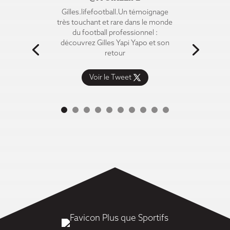
Gilles.lifefootball.Un témoignage
très touchant et rare dans le monde
du football professionnel :
découvrez Gilles Yapi Yapo et son
retour
Voir le Tweet