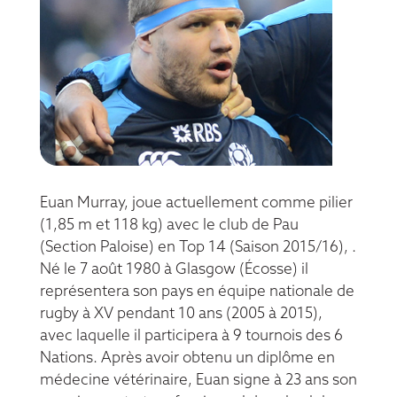
Euan Murray, joue actuellement comme pilier
(1,85 m et 118 kg) avec le club de Pau
(
Section Paloise
) en Top 14 (Saison 2015/16), .
Né le 7 août 1980 à Glasgow (Écosse) il
représentera son pays en équipe nationale de
rugby à XV pendant 10 ans (2005 à 2015),
avec laquelle il participera à 9 tournois des 6
Nations.
Après avoir obtenu un diplôme en
médecine vétérinaire, Euan signe à 23 ans son