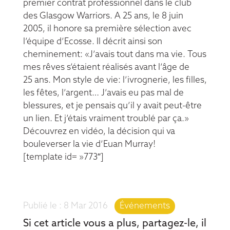
premier contrat professionnel dans le club
des Glasgow Warriors. A 25 ans, le 8 juin
2005, il honore sa première sélection avec
l’équipe d’Ecosse. Il décrit ainsi son
cheminement: «J’avais tout dans ma vie. Tous
mes rêves s’étaient réalisés avant l’âge de
25 ans. Mon style de vie: l’ivrognerie, les filles,
les fêtes, l’argent… J’avais eu pas mal de
blessures, et je pensais qu’il y avait peut-être
un lien. Et j’étais vraiment troublé par ça.»
Découvrez en vidéo, la décision qui va
bouleverser la vie d’Euan Murray!
[template id= »773″]
8 Mar 2016
|
Événements
Si cet article vous a plus, partagez-le, il