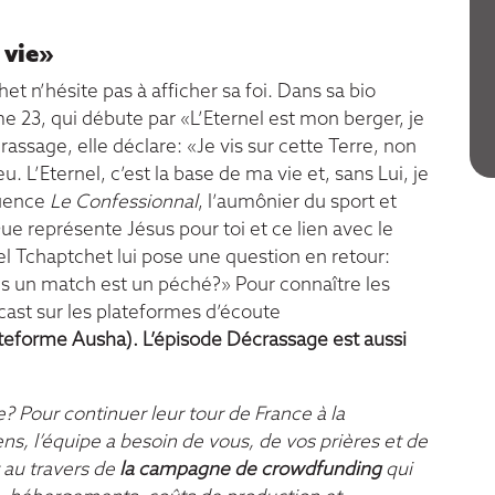
 vie»
t n’hésite pas à afficher sa foi. Dans sa bio
e 23, qui débute par «L’Eternel est mon berger, je
ssage, elle déclare: «Je vis sur cette Terre, non
 L’Eternel, c’est la base de ma vie et, sans Lui, je
quence
Le Confessionnal
, l’aumônier du sport et
ue représente Jésus pour toi et ce lien avec le
nel Tchaptchet lui pose une question en retour:
s un match est un péché?» Pour connaître les
cast sur les plateformes d’écoute
ateforme Ausha
). L’épisode Décrassage est aussi
? Pour continuer leur tour de France à la
ens, l’équipe a besoin de vous, de vos prières et de
 au travers de
la campagne de crowdfunding
qui