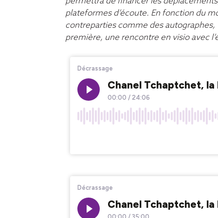
permettra de financer les déplacements
plateformes d’écoute. En fonction du m
contreparties comme des autographes, 
première, une rencontre en visio avec l