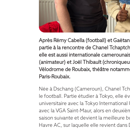
Après
Rémy Cabella
(football) et
Gaëta
partie à la rencontre de Chanel Tchaptc
elle est aussi internationale camerounai
(animateur) et Joël Thibault (chroniqueu
Vélodrome de Roubaix, théâtre notamment
Paris-Roubaix.
Née à Dschang (Cameroun), Chanel Tchapt
le football. Partie étudier à Tokyo, elle
universitaire avec la Tokyo International
avec la VGA Saint-Maur, alors en deuxième
saison suivante et devient la meilleure b
Havre AC, sur laquelle elle revient dans 