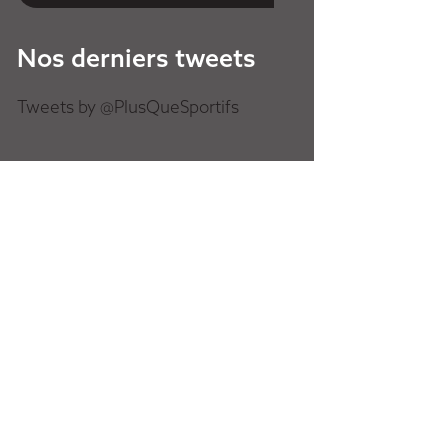
Nos derniers tweets
Tweets by @PlusQueSportifs