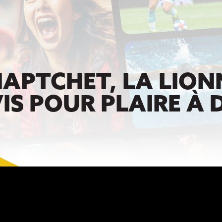
APTCHET, LA LION
VIS POUR PLAIRE À 