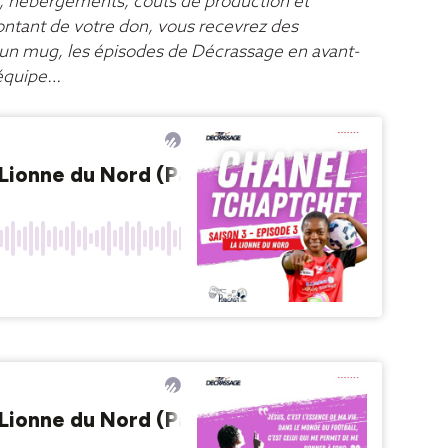
, hébergements, coûts de production et
ontant de votre don, vous recevrez des
un mug, les épisodes de Décrassage en avant-
’équipe…