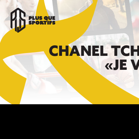
CHANEL TCH
«JE 