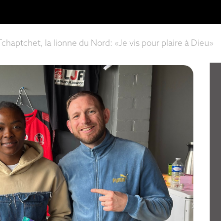
chaptchet, la lionne du Nord: «Je vis pour plaire à Dieu»