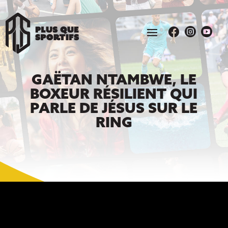



GAËTAN NTAMBWE, LE
BOXEUR RÉSILIENT QUI
PARLE DE JÉSUS SUR LE
RING