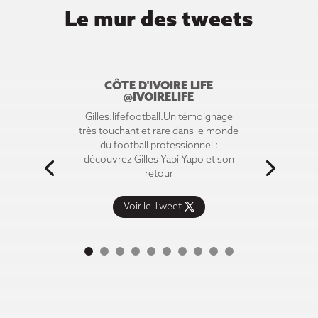
Le mur des tweets
CÔTE D'IVOIRE LIFE
@IVOIRELIFE
Gilles.lifefootball.Un témoignage
très touchant et rare dans le monde
du football professionnel :
découvrez Gilles Yapi Yapo et son
retour
Voir le Tweet