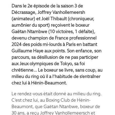
Dans le 2e épisode de la saison 3 de
Décrassage, Joffrey Vanhollemeersh
(animateur) et Joël Thibault (chroniqueur,
aumônier du sport) reçoivent le boxeur
Gaëtan Ntambwe (10 victoires, 1 défaite),
devenu champion de France professionnel
2024 des poids mi-lourds à Paris en battant
Guillaume Haye aux points. Son enfance, son
parcours, sa désillusion de ne pas participer
aux Jeux olympiques de Tokyo, sa foi
chrétienne… Le boxeur se livre, sans coup, au
milieu du ring où il a l’habitude de s’entraîner
chez lui à Hénin-Beaumont.
Le rendez-vous était donné au milieu du ring.
C’est chez lui, au Boxing Club de Hénin-
Beaumont, que Gaëtan Ntanbwe, boxeur de
30 ans, a reçu Joffrey Vanhollemeersch et