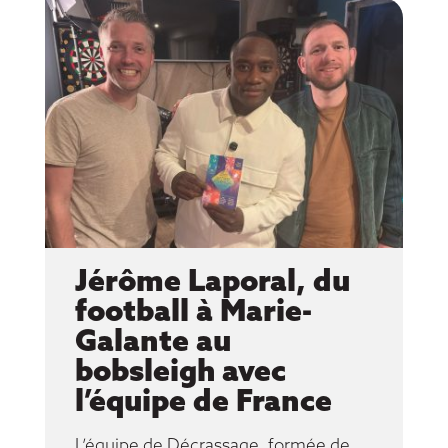
Jérôme Laporal, du
football à Marie-
Galante au
bobsleigh avec
l’équipe de France
L’équipe de Décrassage, formée de