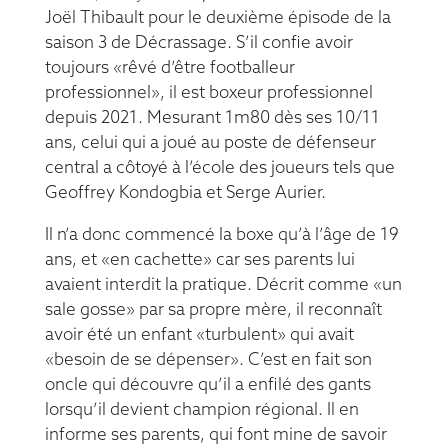
Joël Thibault pour le deuxième épisode de la
saison 3 de Décrassage. S’il confie avoir
toujours «rêvé d’être footballeur
professionnel», il est boxeur professionnel
depuis 2021. Mesurant 1m80 dès ses 10/11
ans, celui qui a joué au poste de défenseur
central a côtoyé à l’école des joueurs tels que
Geoffrey Kondogbia et Serge Aurier.
Il n’a donc commencé la boxe qu’à l’âge de 19
ans, et «en cachette» car ses parents lui
avaient interdit la pratique. Décrit comme «un
sale gosse» par sa propre mère, il reconnaît
avoir été un enfant «turbulent» qui avait
«besoin de se dépenser». C’est en fait son
oncle qui découvre qu’il a enfilé des gants
lorsqu’il devient champion régional. Il en
informe ses parents, qui font mine de savoir