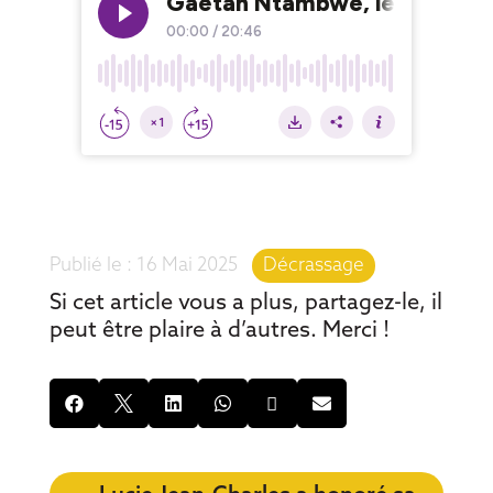
16 Mai 2025
|
Décrassage
Si cet article vous a plus, partagez-le, il
peut être plaire à d’autres. Merci !





