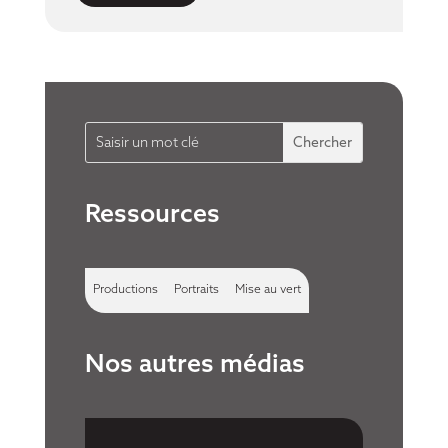
Ressources
Productions
Portraits
Mise au vert
Nos autres médias