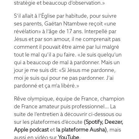
stratégie et beaucoup d’observation.»
S’il allait à l’Église par habitude, pour suivre
ses parents, Gaëtan Ntambwe reçoit «une
révélation» à l’âge de 17 ans. Interpellé par
Jésus et par son amour, il ne comprenait pas
comment il pouvait être aimé par lui malgré
tout le mal qu’il a pu faire. «Je suis quelqu’un
qui a beaucoup de mal à pardonner. Mais un
jour je me suis dit: «Si Jésus me pardonne,
moi je suis qui pour ne pas pardonner. J’ai
pardonné et ça m’a libéré.»
Rêve olympique, équipe de France, champion
de France amateur puis professionnel… La
suite de l’entretien à découvrir ci-dessous ou
sur les plateformes d’écoute
(
Spotify
,
Deezer
,
Apple podcast
et
la plateforme Ausha
)
, mais
aussi
en vidéo sur
YouTube
.