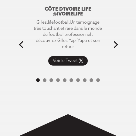
CÔTE D'IVOIRE LIFE
@IVOIRELIFE
Gilles.lifefootball.Un témoignage
très touchant et rare dans le monde
du football professionnel :
découvrez Gilles Yapi Yapo et son
retour
Voir le Tweet