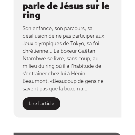
parle de Jésus sur le
ring
Son enfance, son parcours, sa
désillusion de ne pas participer aux
Jeux olympiques de Tokyo, sa foi
chrétienne… Le boxeur Gaëtan
Ntambwe se livre, sans coup, au
milieu du ring où il a l’habitude de
s’entraîner chez lui à Hénin-
Beaumont. «Beaucoup de gens ne
savent pas que la boxe n'a…
Lire l'article