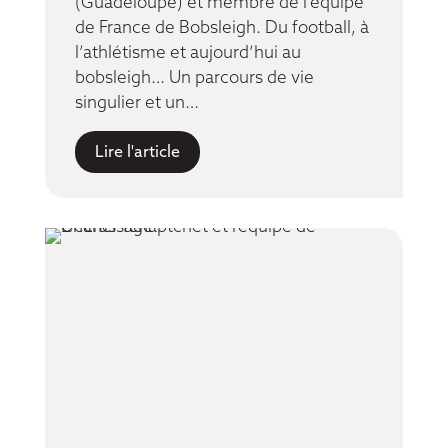
(Guadeloupe) et membre de l’équipe
de France de Bobsleigh. Du football, à
l’athlétisme et aujourd’hui au
bobsleigh… Un parcours de vie
singulier et un…
Lire l'article