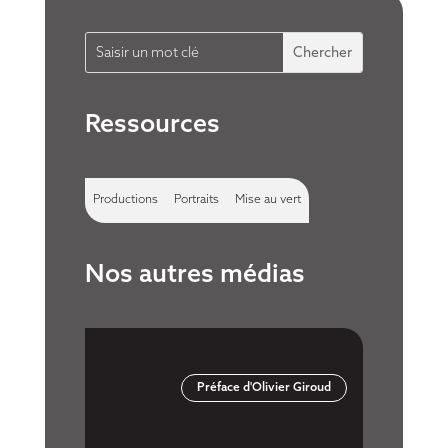
Ressources
Productions
Portraits
Mise au vert
Nos autres médias
Préface d'Olivier Giroud
Youtube