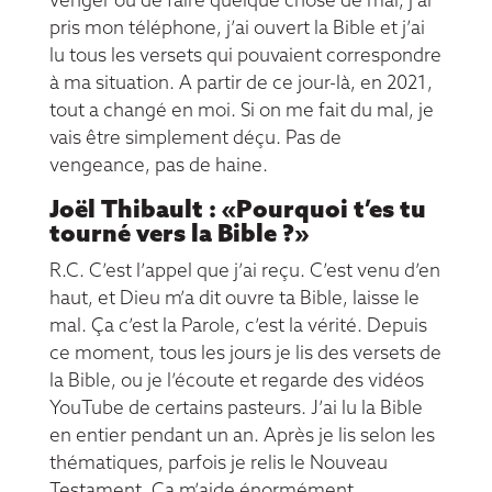
venger ou de faire quelque chose de mal, j’ai
pris mon téléphone, j’ai ouvert la Bible et j’ai
lu tous les versets qui pouvaient correspondre
à ma situation. A partir de ce jour-là, en 2021,
tout a changé en moi. Si on me fait du mal, je
vais être simplement déçu. Pas de
vengeance, pas de haine.
Joël Thibault : «Pourquoi t’es tu
tourné vers la Bible ?»
R.C. C’est l’appel que j’ai reçu. C’est venu d’en
haut, et Dieu m’a dit ouvre ta Bible, laisse le
mal. Ça c’est la Parole, c’est la vérité. Depuis
ce moment, tous les jours je lis des versets de
la Bible, ou je l’écoute et regarde des vidéos
YouTube de certains pasteurs. J’ai lu la Bible
en entier pendant un an. Après je lis selon les
thématiques, parfois je relis le Nouveau
Testament. Ca m’aide énormément.