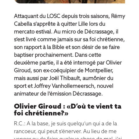
Attaquant du LOSC depuis trois saisons, Rémy
Cabella s’apprête à quitter Lille lors du
mercato estival. Au micro de Décrassage, il
s’est livré comme jamais sur sa foi chrétienne,
son rapport à la Bible et son désir de se faire
baptiser prochainement. Dans cette
deuxième partie, il a été interrogé par Olivier
Giroud, son ex-coéquipier de Montpellier,
mais aussi par Joël Thibault, aumônier du
sport et Joffrey Vanhollemeersch,
nouvel
animateur de l’émission Décrassage
.
Olivier Giroud : «D’où te vient ta
foi chrétienne?»
R.C.: A la base, je suis quelqu’un qui a de la
rancoeur, qui peut s’énerver. Au lieu de me