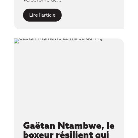
Vélodrome de…
Lire l'article
Gaëtan Ntambwe, le
boxeur résilient qui