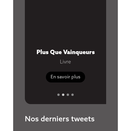
Plus Que Vainqueurs
Esprit 
Corps,
Livre
En savoir plus
Nos derniers tweets