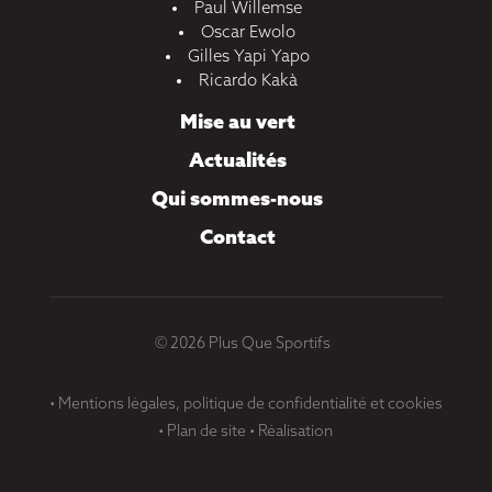
Paul Willemse
Oscar Ewolo
Gilles Yapi Yapo
Ricardo Kakà
Mise au vert
Actualités
Qui sommes-nous
Contact
© 2026 Plus Que Sportifs
•
Mentions légales, politique de confidentialité et cookies
•
Plan de site
•
Réalisation