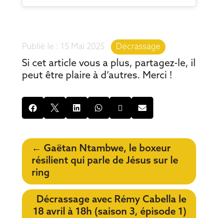
15 Mai 2025
|
Décrassage
Si cet article vous a plus, partagez-le, il
peut être plaire à d’autres. Merci !






←
Gaëtan Ntambwe, le boxeur
résilient qui parle de Jésus sur le
ring
Décrassage avec Rémy Cabella le
18 avril à 18h (saison 3, épisode 1)