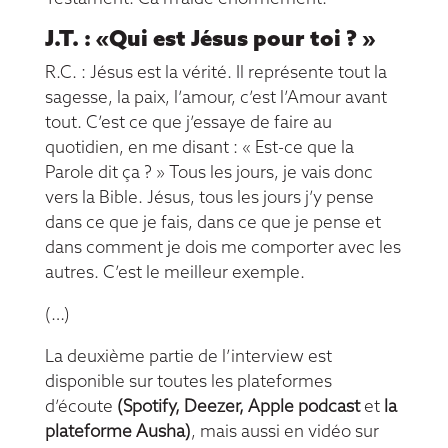
J.T. : «Qui est Jésus pour toi ? »
R.C. : Jésus est la vérité. Il représente tout la
sagesse, la paix, l’amour, c’est l’Amour avant
tout. C’est ce que j’essaye de faire au
quotidien, en me disant : « Est-ce que la
Parole dit ça ? » Tous les jours, je vais donc
vers la Bible. Jésus, tous les jours j’y pense
dans ce que je fais, dans ce que je pense et
dans comment je dois me comporter avec les
autres. C’est le meilleur exemple.
(…)
La deuxième partie de l’interview est
disponible sur toutes les plateformes
d’écoute
(
Spotify
,
Deezer
,
Apple podcast
et
la
plateforme Ausha
)
, mais aussi en vidéo sur