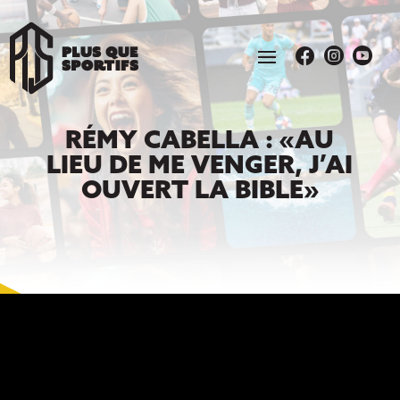



RÉMY CABELLA : «AU
LIEU DE ME VENGER, J’AI
OUVERT LA BIBLE»